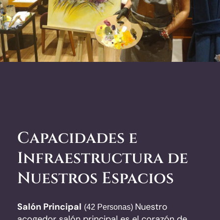
Capacidades e
Infraestructura de
Nuestros Espacios
Salón Principal
Nuestro
(42 Personas)
acogedor salón principal es el corazón de