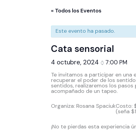
« Todos los Eventos
Este evento ha pasado.
Cata sensorial
4 octubre, 2024
7:00 PM
⌚
Te invitamos a participar en una 
recuperar el poder de los sentido
sentidos, realizaremos los pasos 
acompañado de un tapeo.
Organiza: Rosana Spaciuk
Costo:
(seña $
¡No te pierdas esta experiencia ún