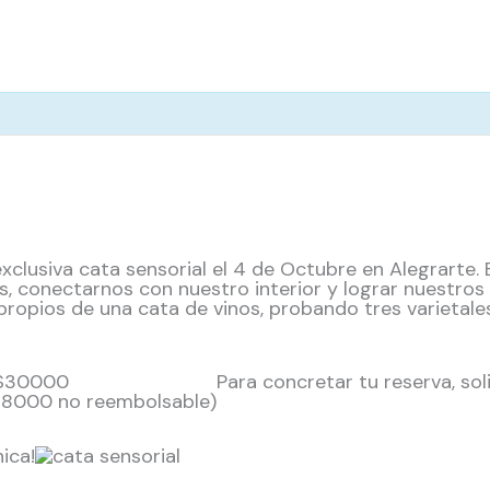
exclusiva cata sensorial el 4 de Octubre en Alegrarte
s, conectarnos con nuestro interior y lograr nuestros 
propios de una cata de vinos, probando tres varietales
 $30000
Para concretar tu reserva, soli
18000 no reembolsable)
ica!